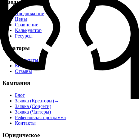
Продукт
Предложение
Цены
Сравнение
Калькулятор
Ресурсы
Креаторы
Результаты
Кейсы
Отзывы
Компания
Блог
Заявка (Креаторы)
→
Заявка (Соцсети)
Заявка (Чаттеры)
Реферальная программа
Контакты
Юридическое