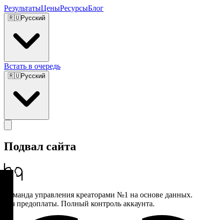
Результаты
Цены
Ресурсы
Блог
🇷🇺
Русский
Встать в очередь
🇷🇺
Русский
Подвал сайта
Команда управления креаторами №1 на основе данных.
Без предоплаты. Полный контроль аккаунта.