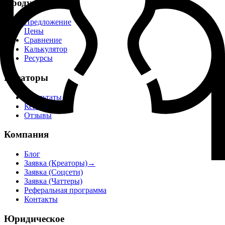
Продукт
Предложение
Цены
Сравнение
Калькулятор
Ресурсы
Креаторы
Результаты
Кейсы
Отзывы
Компания
Блог
Заявка (Креаторы)
→
Заявка (Соцсети)
Заявка (Чаттеры)
Реферальная программа
Контакты
Юридическое