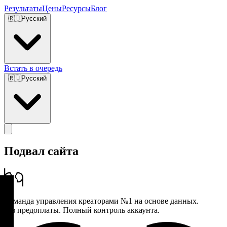
Результаты
Цены
Ресурсы
Блог
🇷🇺
Русский
Встать в очередь
🇷🇺
Русский
Подвал сайта
Команда управления креаторами №1 на основе данных.
Без предоплаты. Полный контроль аккаунта.