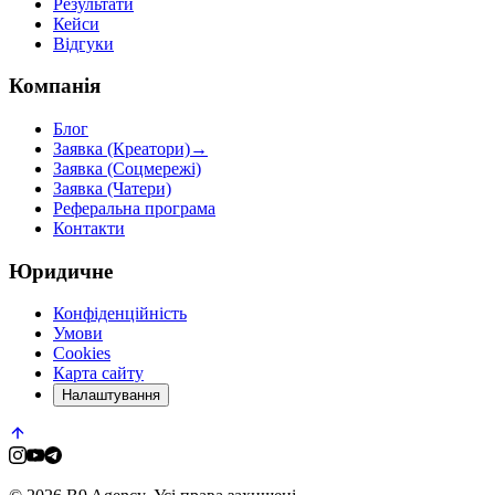
Результати
Кейси
Відгуки
Компанія
Блог
Заявка (Креатори)
→
Заявка (Соцмережі)
Заявка (Чатери)
Реферальна програма
Контакти
Юридичне
Конфіденційність
Умови
Cookies
Карта сайту
Налаштування