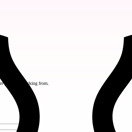
e you'll be working from.